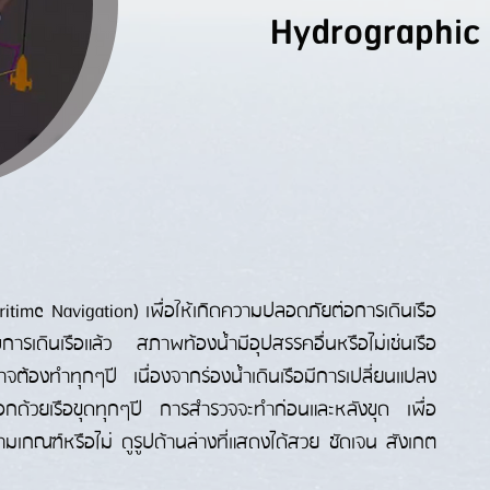
Hydrographic
ritime Navigation) เพื่อให้เกิดความปลอดภัยต่อการเดินเรือ
รเดินเรือแล้ว สภาพท้องน้ำมีอุปสรรคอื่นหรือไม่เช่นเรือ
าจต้องทำทุกๆปี เนื่องจากร่องน้ำเดินเรือมีการเปลี่ยนแปลง
ด้วยเรือขุดทุกๆปี การสำรวจจะทำก่อนและหลังขุด เพื่อ
เกณฑ์หรือไม่ ดูรูปด้านล่างที่แสดงได้สวย ชัดเจน สังเกต