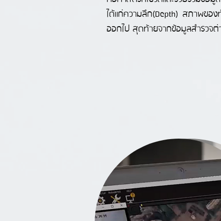
ได้แก่ความลึก(Depth) สภาพของท้อ
ออกไป สุดท้ายจากข้อมูลสำรวจต่า