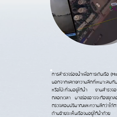
การสำรวจร่องน้ำเพื่อการเดินเรือ (Ma
นอกจากแสดงความลึกที่เหมาะสมกับกา
หรือโป๊ะที่จมอยู่ใต้น้ำ งานสำรวจอ
ตลอดเวลา บางร่องอาจจะต้องขุดลอก
ตรวจสอบปริมาณและความลึกว่าได้ตาม
ด้านซ้ายจะเห็นเรือจมอยู่ใต้น้ำด้วย