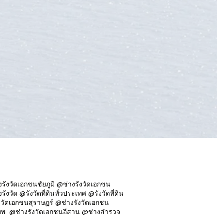
ังวัดเอกชนชัยภูมิ @ช่างรังวัดเอกชน
วัด @รังวัดที่ดินทั่วประเทศ @รังวัดที่ดิน
ดเอกชนสุราษฏร์ @ช่างรังวัดเอกชน
ุงเทพ @ช่างรังวัดเอกชนอีสาน @ช่างสำรวจ