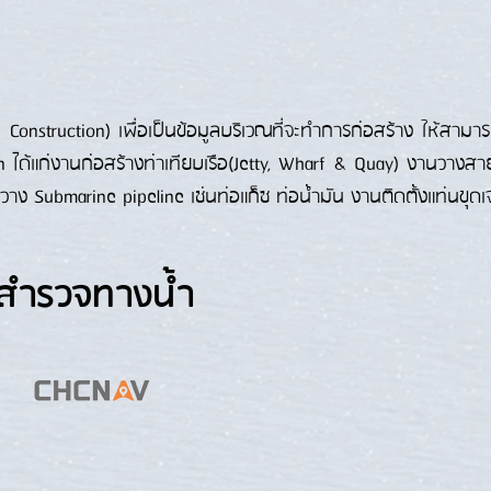
 Construction) เพื่อเป็นข้อมูลบริเวณที่จะทำการก่อสร้าง ให้สามา
 ได้แก่งานก่อสร้างท่าเทียบเรือ(Jetty, Wharf & Quay) งานวางสา
 Submarine pipeline เช่นท่อแก็ซ ท่อน้ำมัน งานติดตั้งแท่นขุดเจา
ารสำรวจทางน้ำ