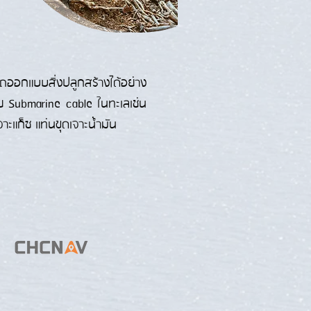
รถออกแบบสิ่งปลูกสร้างได้อย่าง
ย Submarine cable ในทะเลเช่น
ะแก็ซ แท่นขุดเจาะน้ำมัน