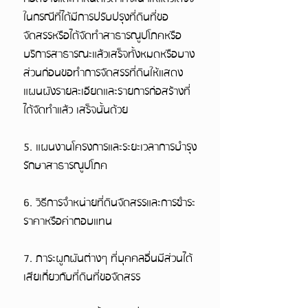
ในกรณีที่ได้มีการปรับปรุงที่ดินที่ขอ
จัดสรรหรือได้จัดทำสาธารณูปโภคหรือ
บริการสาธารณะแล้วเสร็จทั้งหมดหรือบาง
ส่วนก่อนขอทำการจัดสรรที่ดินให้แสดง
แผนผังรายละเอียดและรายการก่อสร้างที่
ได้จัดทำแล้ว เสร็จนั้นด้วย
5. แผนงานโครงการและระยะเวลาการบำรุง
รักษาสาธารณูปโภค
6. วิธีการจำหน่ายที่ดินจัดสรรและการชำระ
ราคาหรือค่าตอบแทน
7. ภาระผูกผันต่างๆ ที่บุคคลอื่นมีส่วนได้
เสียเกี่ยวกับที่ดินที่ขอจัดสรร