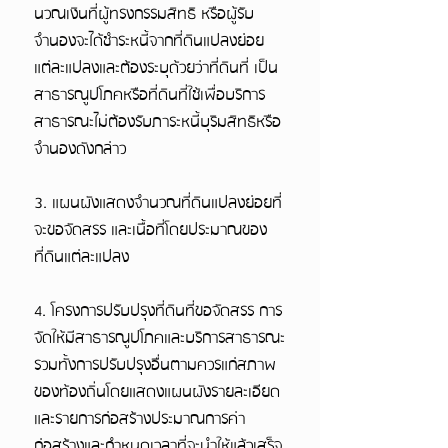
นวณเงินที่ผู้ทรงกรรมสิทธิ หรือผู้รับ
จำนองจะได้ชำระหนี้จากที่ดินแปลงย่อย
แต่ละแปลงและต้องระบุด้วยว่าท่ีดินที่ เป็น
สาธารณูปโภคหรือที่ดินที่ใช้เพื่อบริการ
สาธารณะไม่ต้องรับภาระหนี้บุริมสิทธิหรือ
จำนองดังกล่าว
3. แผนผังแสดงจำนวณที่ดินแปลงย่อยที่
จะขอจัดสรร และเนื้อที่โดยประมาณของ
ที่ดินแต่ละแปลง
4. โครงการปรับปรุงที่ดินที่ขอจัดสรร การ
จัดให้มีสาธารณูปโภคและบริการสาธารณะ
รวมทั้งการปรับปรุงอื่นตามควรแก่สภาพ
ของท้องถิ่นโดยแสดงแผนผังรายละเอียด
และรายการก่อสร้างประมาณการค่า
ก่อสร้างและกำหนดเวลาที่จะนำให้แล้วเสร็จ