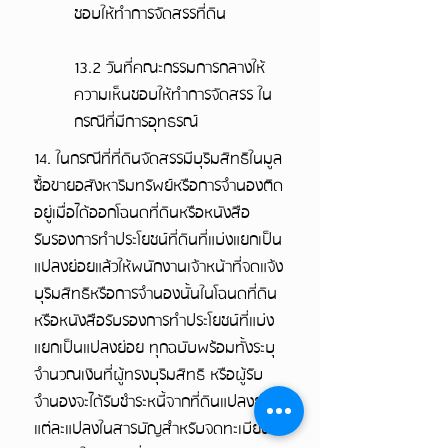
ชอบให้ทำการจัดสรรที่ดิน
13.2 วันที่คณะกรรมการกลางให้
ความเห็นชอบให้ทำการจัดสรร ใน
กรณีที่มีการอุทธรณ์
14. ในกรณีที่ที่ดินจัดสรรมีบุริมสิทธิในมูล
ซื้อขายอสังหาริมทรัพย์หรือการจำนองติด
อยู่เมื่อได้ออกโฉนดที่ดินหรือหนังสือ
รับรองการทำประโยชน์ที่ดินที่แบ่งแยกเป็น
แปลงย่อยแล้วให้พนักงานเจ้าหน้าที่จดแจ้ง
บุริมสิทธิหรือการจำนองนั้นในโฉนดที่ดิน
หรือหนังสือรับรองการทำประโยชน์ท่ีแบ่ง
แยกเป็นแปลงย่อย ทุกฉบับพร้อมทั้งระบุ
จำนวณเงินที่ผู้ทรงบุริมสิทธิ หรือผู้รับ
จำนองจะได้รับชำระหนี้จากที่ดินแปลงย่อย
แต่ละแปลงในสารบัญสำหรับจดทะเบียน